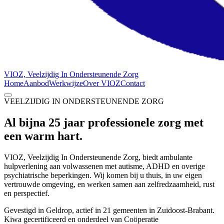
VIOZ, Veelzijdig In Ondersteunende Zorg
Home
Aanbod
Werkwijze
Over VIOZ
Contact
VEELZIJDIG IN ONDERSTEUNENDE ZORG
Al bijna 25 jaar professionele zorg met
een
warm hart
.
VIOZ, Veelzijdig In Ondersteunende Zorg, biedt ambulante
hulpverlening aan volwassenen met autisme, ADHD en overige
psychiatrische beperkingen. Wij komen bij u thuis, in uw eigen
vertrouwde omgeving, en werken samen aan zelfredzaamheid, rust
en perspectief.
Gevestigd in Geldrop, actief in 21 gemeenten in Zuidoost-Brabant.
Kiwa gecertificeerd en onderdeel van Coöperatie