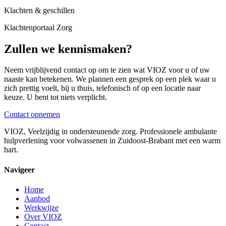
Klachten & geschillen
Klachtenportaal Zorg
Zullen we kennismaken?
Neem vrijblijvend contact op om te zien wat VIOZ voor u of uw
naaste kan betekenen. We plannen een gesprek op een plek waar u
zich prettig voelt, bij u thuis, telefonisch of op een locatie naar
keuze. U bent tot niets verplicht.
Contact opnemen
VIOZ, Veelzijdig in ondersteunende zorg. Professionele ambulante
hulpverlening voor volwassenen in Zuidoost-Brabant met een warm
hart.
Navigeer
Home
Aanbod
Werkwijze
Over VIOZ
Contact