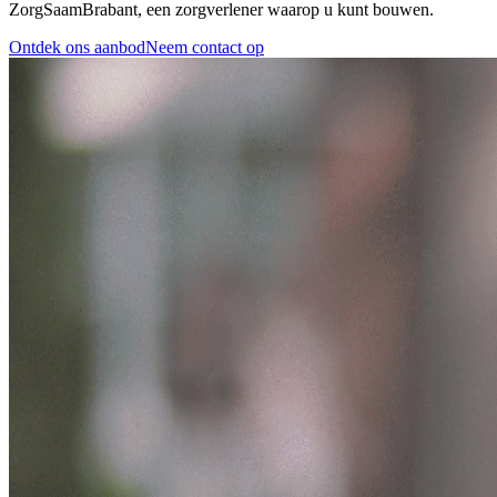
ZorgSaamBrabant, een zorgverlener waarop u kunt bouwen.
Ontdek ons aanbod
Neem contact op