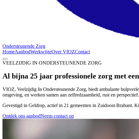
Ondersteunende Zorg
Home
Aanbod
Werkwijze
Over VIOZ
Contact
VEELZIJDIG IN ONDERSTEUNENDE ZORG
Al bijna 25 jaar professionele zorg met ee
VIOZ, Veelzijdig In Ondersteunende Zorg, biedt ambulante hulpverle
omgeving, en werken samen aan zelfredzaamheid, rust en perspectief.
Gevestigd in Geldrop, actief in 21 gemeenten in Zuidoost-Brabant. 
Ontdek ons aanbod
Neem contact op