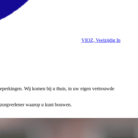
VIOZ, Veelzijdig In
perkingen. Wij komen bij u thuis, in uw eigen vertrouwde
n zorgverlener waarop u kunt bouwen.