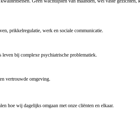
kwaliteitseisen. Geen wachtlijsten van maanden, wél vaste gezichten, kor
ven, prikkelregulatie, werk en sociale communicatie.
 leven bij complexe psychiatrische problematiek.
gen vertrouwde omgeving.
n hoe wij dagelijks omgaan met onze cliënten en elkaar.