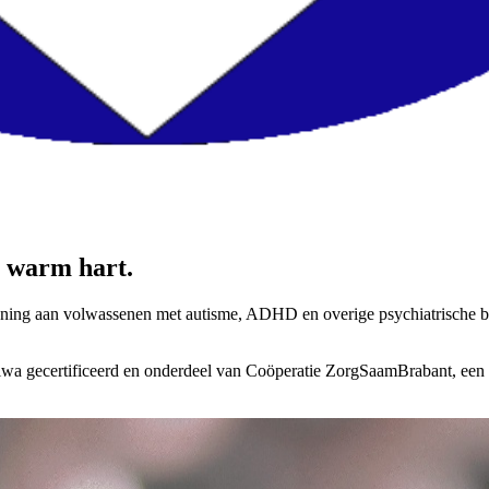
n
warm hart
.
ning aan volwassenen met autisme, ADHD en overige psychiatrische be
Kiwa gecertificeerd en onderdeel van Coöperatie ZorgSaamBrabant, ee