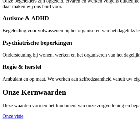
Onze begeleiders zijn opgeleid, ervaren en werken volgens duidelijke 
daar maken wij ons hard voor.
Autisme & ADHD
Begeleiding voor volwassenen bij het organiseren van het dagelijks le
Psychiatrische beperkingen
Ondersteuning bij wonen, werken en het organiseren van het dagelijks
Regie & herstel
Ambulant en op maat. We werken aan zelfredzaamheid vanuit uw ei
Onze
Kernwaarden
Deze waarden vormen het fundament van onze zorgverlening en bepale
Onze visie